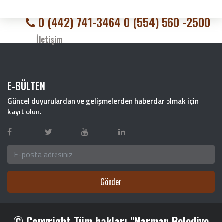
0 (442) 741-3464 0 (554) 560 -2500
İletişim
E-BÜLTEN
Güncel duyurulardan ve gelişmelerden haberdar olmak için
kayıt olun.
Gönder
© Copyright Tüm hakları "Narman Belediye