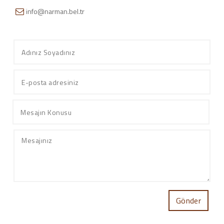
info@narman.bel.tr