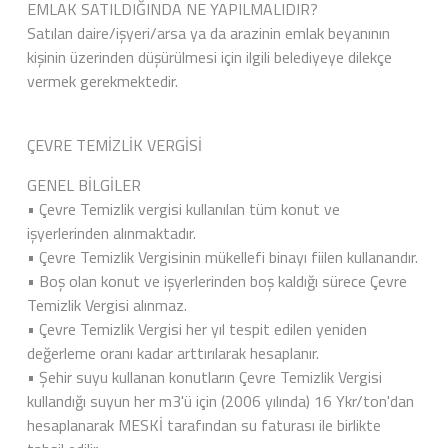
EMLAK SATILDIĞINDA NE YAPILMALIDIR?
Satılan daire/işyeri/arsa ya da arazinin emlak beyanının
kişinin üzerinden düşürülmesi için ilgili belediyeye dilekçe
vermek gerekmektedir.
ÇEVRE TEMİZLİK VERGİSİ
GENEL BİLGİLER
• Çevre Temizlik vergisi kullanılan tüm konut ve
işyerlerinden alınmaktadır.
• Çevre Temizlik Vergisinin mükellefi binayı fiilen kullanandır.
• Boş olan konut ve işyerlerinden boş kaldığı sürece Çevre
Temizlik Vergisi alınmaz.
• Çevre Temizlik Vergisi her yıl tespit edilen yeniden
değerleme oranı kadar arttırılarak hesaplanır.
• Şehir suyu kullanan konutların Çevre Temizlik Vergisi
kullandığı suyun her m3'ü için (2006 yılında) 16 Ykr/ton'dan
hesaplanarak MESKİ tarafından su faturası ile birlikte