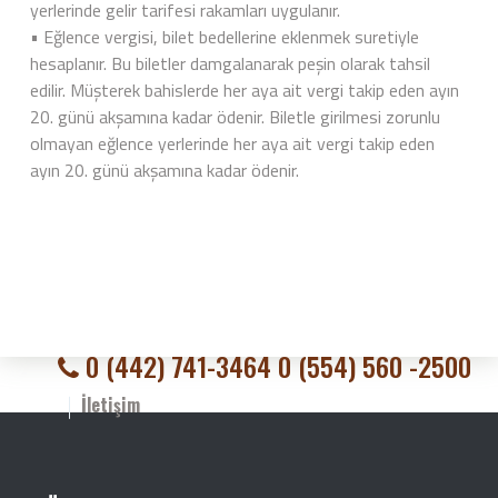
yerlerinde gelir tarifesi rakamları uygulanır.
• Eğlence vergisi, bilet bedellerine eklenmek suretiyle
hesaplanır. Bu biletler damgalanarak peşin olarak tahsil
edilir. Müşterek bahislerde her aya ait vergi takip eden ayın
20. günü akşamına kadar ödenir. Biletle girilmesi zorunlu
olmayan eğlence yerlerinde her aya ait vergi takip eden
ayın 20. günü akşamına kadar ödenir.
0 (442) 741-3464 0 (554) 560 -2500
İletişim