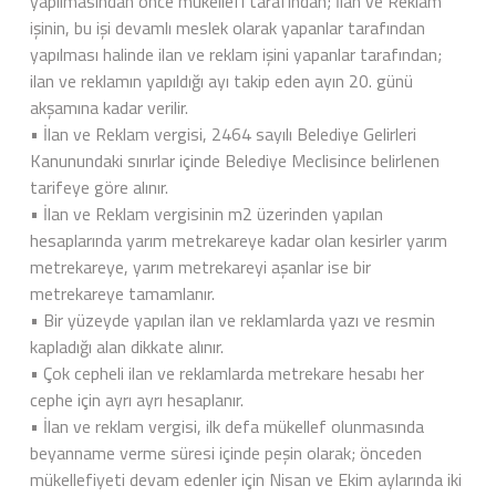
yapılmasından önce mükellefi tarafından; İlan ve Reklam
işinin, bu işi devamlı meslek olarak yapanlar tarafından
yapılması halinde ilan ve reklam işini yapanlar tarafından;
ilan ve reklamın yapıldığı ayı takip eden ayın 20. günü
akşamına kadar verilir.
• İlan ve Reklam vergisi, 2464 sayılı Belediye Gelirleri
Kanunundaki sınırlar içinde Belediye Meclisince belirlenen
tarifeye göre alınır.
• İlan ve Reklam vergisinin m2 üzerinden yapılan
hesaplarında yarım metrekareye kadar olan kesirler yarım
metrekareye, yarım metrekareyi aşanlar ise bir
metrekareye tamamlanır.
• Bir yüzeyde yapılan ilan ve reklamlarda yazı ve resmin
kapladığı alan dikkate alınır.
• Çok cepheli ilan ve reklamlarda metrekare hesabı her
cephe için ayrı ayrı hesaplanır.
• İlan ve reklam vergisi, ilk defa mükellef olunmasında
beyanname verme süresi içinde peşin olarak; önceden
mükellefiyeti devam edenler için Nisan ve Ekim aylarında iki