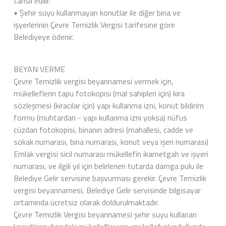
tahsil edilir.
• Şehir suyu kullanmayan konutlar ile diğer bina ve
işyerlerinin Çevre Temizlik Vergisi tarifesine göre
Belediyeye ödenir.
BEYAN VERME
Çevre Temizlik vergisi beyannamesi vermek için,
mükelleflerin tapu fotokopisi (mal sahipleri için) kira
sözleşmesi (kiracılar için) yapı kullanma izni, konut bildirim
formu (muhtardan - yapı kullanma izni yoksa) nüfus
cüzdan fotokopisi, binanın adresi (mahallesi, cadde ve
sokak numarası, bina numarası, konut veya işeri numarası)
Emlak vergisi sicil numarası mükellefin ikametgah ve işyeri
numarası, ve ilgili yıl için belirlenen tutarda damga pulu ile
Belediye Gelir servisine başvurması gerekir. Çevre Temizlik
vergisi beyannamesi, Belediye Gelir servisinde bilgisayar
ortamında ücretsiz olarak doldurulmaktadır.
Çevre Temizlik Vergisi beyannamesi şehir suyu kullanan