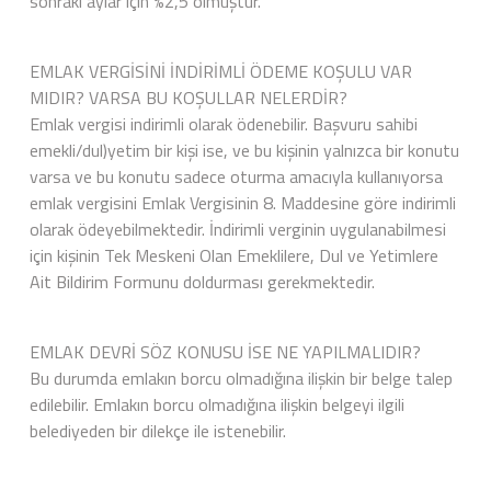
sonraki aylar için %2,5 olmuştur.
EMLAK VERGİSİNİ İNDİRİMLİ ÖDEME KOŞULU VAR
MIDIR? VARSA BU KOŞULLAR NELERDİR?
Emlak vergisi indirimli olarak ödenebilir. Başvuru sahibi
emekli/dul)yetim bir kişi ise, ve bu kişinin yalnızca bir konutu
varsa ve bu konutu sadece oturma amacıyla kullanıyorsa
emlak vergisini Emlak Vergisinin 8. Maddesine göre indirimli
olarak ödeyebilmektedir. İndirimli verginin uygulanabilmesi
için kişinin Tek Meskeni Olan Emeklilere, Dul ve Yetimlere
Ait Bildirim Formunu doldurması gerekmektedir.
EMLAK DEVRİ SÖZ KONUSU İSE NE YAPILMALIDIR?
Bu durumda emlakın borcu olmadığına ilişkin bir belge talep
edilebilir. Emlakın borcu olmadığına ilişkin belgeyi ilgili
belediyeden bir dilekçe ile istenebilir.