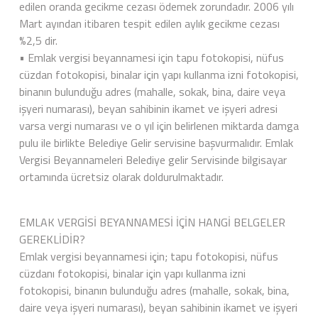
edilen oranda gecikme cezası ödemek zorundadır. 2006 yılı
Mart ayından itibaren tespit edilen aylık gecikme cezası
%2,5 dir.
• Emlak vergisi beyannamesi için tapu fotokopisi, nüfus
cüzdan fotokopisi, binalar için yapı kullanma izni fotokopisi,
binanın bulunduğu adres (mahalle, sokak, bina, daire veya
işyeri numarası), beyan sahibinin ikamet ve işyeri adresi
varsa vergi numarası ve o yıl için belirlenen miktarda damga
pulu ile birlikte Belediye Gelir servisine başvurmalıdır. Emlak
Vergisi Beyannameleri Belediye gelir Servisinde bilgisayar
ortamında ücretsiz olarak doldurulmaktadır.
EMLAK VERGİSİ BEYANNAMESİ İÇİN HANGİ BELGELER
GEREKLİDİR?
Emlak vergisi beyannamesi için; tapu fotokopisi, nüfus
cüzdanı fotokopisi, binalar için yapı kullanma izni
fotokopisi, binanın bulunduğu adres (mahalle, sokak, bina,
daire veya işyeri numarası), beyan sahibinin ikamet ve işyeri