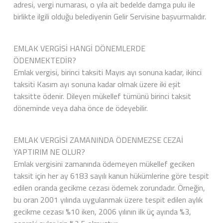
adresi, vergi numarası, o yıla ait bedelde damga pulu ile
birlikte ilgili olduğu belediyenin Gelir Servisine başvurmalıdır.
EMLAK VERGİSİ HANGİ DÖNEMLERDE
ÖDENMEKTEDİR?
Emlak vergisi, birinci taksiti Mayıs ayı sonuna kadar, ikinci
taksiti Kasım ayı sonuna kadar olmak üzere iki eşit
taksitte ödenir. Dileyen mükellef tümünü birinci taksit
döneminde veya daha önce de ödeyebilir.
EMLAK VERGİSİ ZAMANINDA ÖDENMEZSE CEZAİ
YAPTIRIM NE OLUR?
Emlak vergisini zamanında ödemeyen mükellef geciken
taksit için her ay 6183 sayılı kanun hükümlerine göre tespit
edilen oranda gecikme cezası ödemek zorundadır. Örneğin,
bu oran 2001 yılında uygulanmak üzere tespit edilen aylık
gecikme cezası %10 iken, 2006 yılının ilk üç ayında %3,