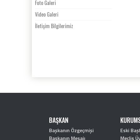
Foto Galeri
Video Galeri
İletişim Bilgilerimiz
BAŞKAN
KURUMS
Başkanın Özgeçmişi
Eski Baş
Başkanın Mesajı
Meclis Üy