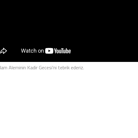
am Aleminin Kadir Gecesi'ni tebrik ederiz.