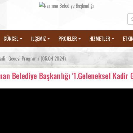
GÜNCEL
İLÇEMİZ
PROJELER
HİZMETLER
ETKİ
Kadir Gecesi Programı' (05.04.2024)
an Belediye Başkanlığı '1.Geleneksel Kadir 