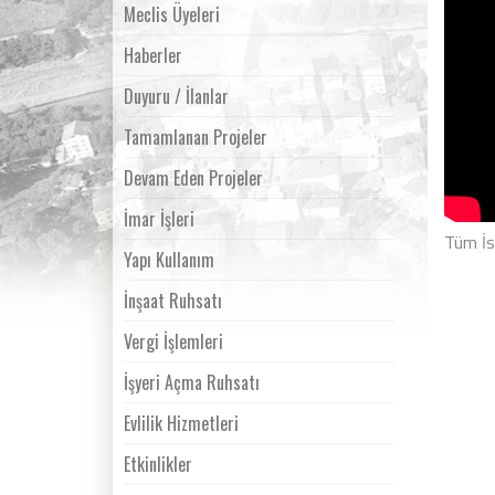
Meclis Üyeleri
Haberler
Duyuru / İlanlar
Tamamlanan Projeler
Devam Eden Projeler
İmar İşleri
Tüm İsl
Yapı Kullanım
İnşaat Ruhsatı
Vergi İşlemleri
İşyeri Açma Ruhsatı
Evlilik Hizmetleri
Etkinlikler