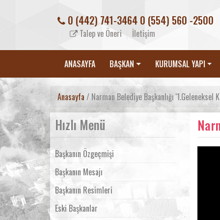
0 (442) 741-3464 0 (554) 560 -2500
Talep ve Öneri
İletişim
ANASAYFA
BAŞKAN
KURUMSAL YAPI
Anasayfa
/ Narman Belediye Başkanlığı '1.Geleneksel 
Hızlı Menü
Narm
Başkanın Özgeçmişi
Başkanın Mesajı
Başkanın Resimleri
Eski Başkanlar