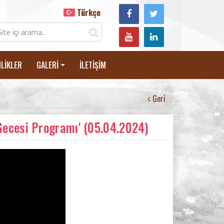
Türkçe
NLİKLER
GALERİ
İLETİŞİM
Geri
Gecesi Programı' (05.04.2024)