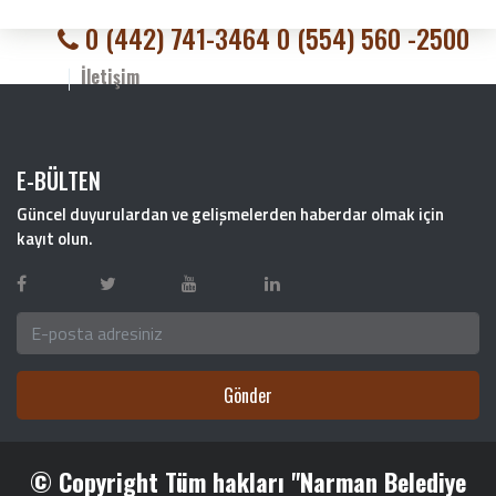
0 (442) 741-3464 0 (554) 560 -2500
İletişim
E-BÜLTEN
Güncel duyurulardan ve gelişmelerden haberdar olmak için
kayıt olun.
Gönder
© Copyright Tüm hakları "Narman Belediye