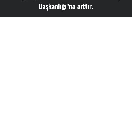
Başkanlığı"na aittir.