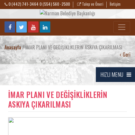
0 (442) 741-3464 0 (554) 560 -2500
Talep ve Öneri
İletişim
Anasayfa
/ İMAR PLANI VE DEĞİŞİKLİKLERİN ASKIYA ÇIKARILMASI
Geri
HIZLI MENU
İMAR PLANI VE DEĞİŞİKLİKLERİN
ASKIYA ÇIKARILMASI