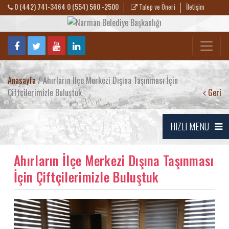
0 (442) 741-3464 0 (554) 560 -2500
Talep ve Öneri
İletişim
Anasayfa
/ Ahırların İlçe Merkezi Dışına Taşınması İçin
Çiftçilerimizle Buluştuk
Geri
HIZLI MENU
Ahırların İlçe Merkezi Dışına Taşınması
İçin Çiftçilerimizle Buluştuk